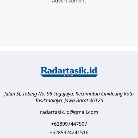
Jalan SL Tobing No. 99 Tugujaya, Kecamatan Cihideung
Kota
Tasikmalaya
,
Jawa Barat
46126
radartasik.id@gmail.com
+628997447507
+6285324241516