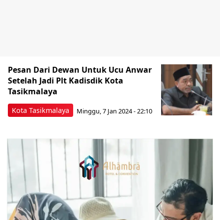
Pesan Dari Dewan Untuk Ucu Anwar
Setelah Jadi Plt Kadisdik Kota
Tasikmalaya
Kota Tasikmalaya
Minggu, 7 Jan 2024 - 22:10