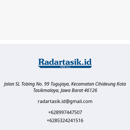
Jalan SL Tobing No. 99 Tugujaya, Kecamatan Cihideung
Kota
Tasikmalaya
,
Jawa Barat
46126
radartasik.id@gmail.com
+628997447507
+6285324241516