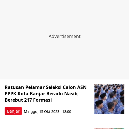
Ratusan Pelamar Seleksi Calon ASN
PPPK Kota Banjar Beradu Nasib,
Berebut 217 Formasi
Banjar
Minggu, 15 Okt 2023 - 18:00