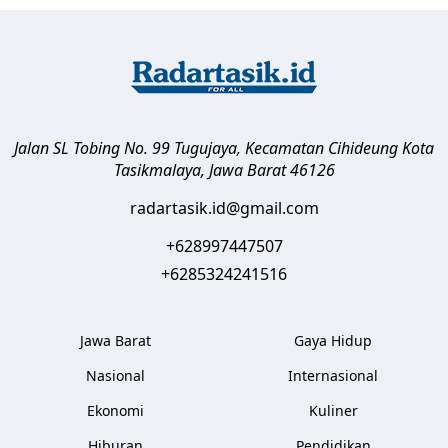
Jalan SL Tobing No. 99 Tugujaya, Kecamatan Cihideung
Kota
Tasikmalaya
,
Jawa Barat
46126
radartasik.id@gmail.com
+628997447507
+6285324241516
Jawa Barat
Gaya Hidup
Nasional
Internasional
Ekonomi
Kuliner
Hiburan
Pendidikan