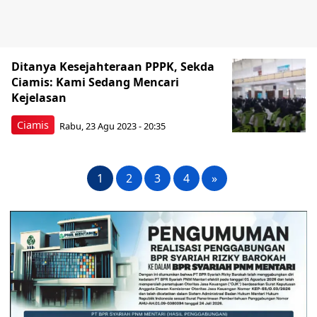
Ditanya Kesejahteraan PPPK, Sekda
Ciamis: Kami Sedang Mencari
Kejelasan
Ciamis
Rabu, 23 Agu 2023 - 20:35
1
2
3
4
»