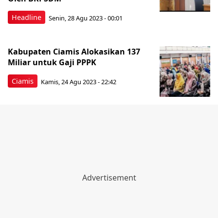
Headline
Senin, 28 Agu 2023 - 00:01
Kabupaten Ciamis Alokasikan 137
Miliar untuk Gaji PPPK
Ciamis
Kamis, 24 Agu 2023 - 22:42