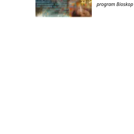
program Bioskop A