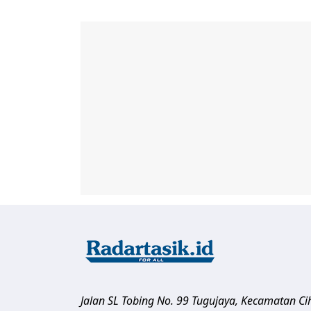
Jalan SL Tobing No. 99 Tugujaya, Kecamatan C