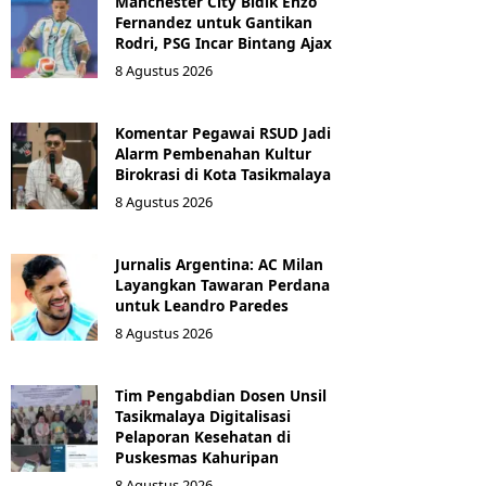
Manchester City Bidik Enzo
Fernandez untuk Gantikan
Rodri, PSG Incar Bintang Ajax
8 Agustus 2026
Komentar Pegawai RSUD Jadi
Alarm Pembenahan Kultur
Birokrasi di Kota Tasikmalaya
8 Agustus 2026
Jurnalis Argentina: AC Milan
Layangkan Tawaran Perdana
untuk Leandro Paredes
8 Agustus 2026
Tim Pengabdian Dosen Unsil
Tasikmalaya Digitalisasi
Pelaporan Kesehatan di
Puskesmas Kahuripan
8 Agustus 2026