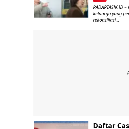
RADARTASIK.ID –
keluarga yang pen
rekonsiliasi...
Daftar Ca