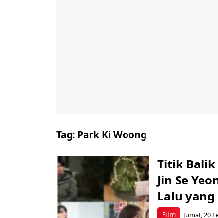
Tag:
Park Ki Woong
Titik Bali
Jin Se Ye
Lalu yang
Film
Jumat, 20 Fe