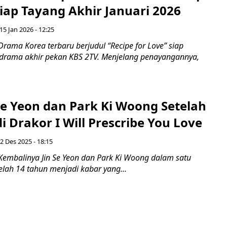
Siap Tayang Akhir Januari 2026
15 Jan 2026 - 12:25
rama Korea terbaru berjudul “Recipe for Love” siap
drama akhir pekan KBS 2TV. Menjelang penayangannya,
Se Yeon dan Park Ki Woong Setelah
i Drakor I Will Prescribe You Love
 2 Des 2025 - 18:15
Kembalinya Jin Se Yeon dan Park Ki Woong dalam satu
lah 14 tahun menjadi kabar yang...