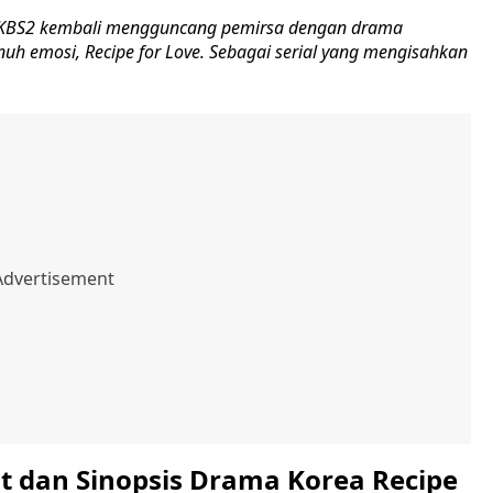
 KBS2 kembali mengguncang pemirsa dengan drama
uh emosi, Recipe for Love. Sebagai serial yang mengisahkan
st dan Sinopsis Drama Korea Recipe