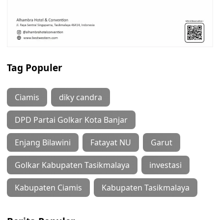
Tag Populer
Ciamis
diky candra
DPD Partai Golkar Kota Banjar
Enjang Bilawini
Fatayat NU
Garut
Golkar Kabupaten Tasikmalaya
investasi
Kabupaten Ciamis
Kabupaten Tasikmalaya