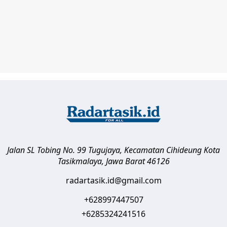
Jalan SL Tobing No. 99 Tugujaya, Kecamatan Cihideung
Kota
Tasikmalaya
,
Jawa Barat
46126
radartasik.id@gmail.com
+628997447507
+6285324241516