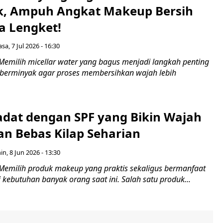
, Ampuh Angkat Makeup Bersih
a Lengket!
asa, 7 Jul 2026 - 16:30
Memilih micellar water yang bagus menjadi langkah penting
it berminyak agar proses membersihkan wajah lebih
adat dengan SPF yang Bikin Wajah
an Bebas Kilap Seharian
in, 8 Jun 2026 - 13:30
Memilih produk makeup yang praktis sekaligus bermanfaat
i kebutuhan banyak orang saat ini. Salah satu produk...