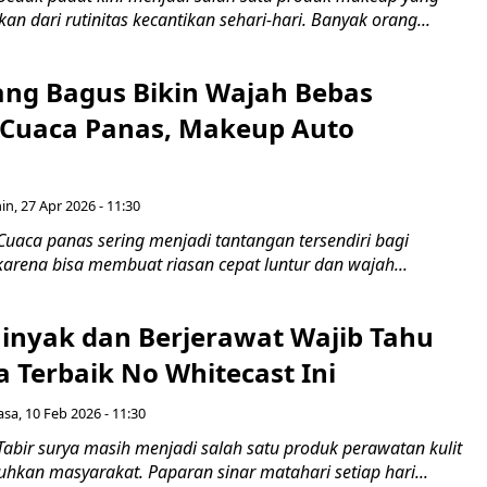
kan dari rutinitas kecantikan sehari-hari. Banyak orang...
ang Bagus Bikin Wajah Bebas
 Cuaca Panas, Makeup Auto
in, 27 Apr 2026 - 11:30
Cuaca panas sering menjadi tantangan tersendiri bagi
arena bisa membuat riasan cepat luntur dan wajah...
minyak dan Berjerawat Wajib Tahu
a Terbaik No Whitecast Ini
asa, 10 Feb 2026 - 11:30
abir surya masih menjadi salah satu produk perawatan kulit
uhkan masyarakat. Paparan sinar matahari setiap hari...