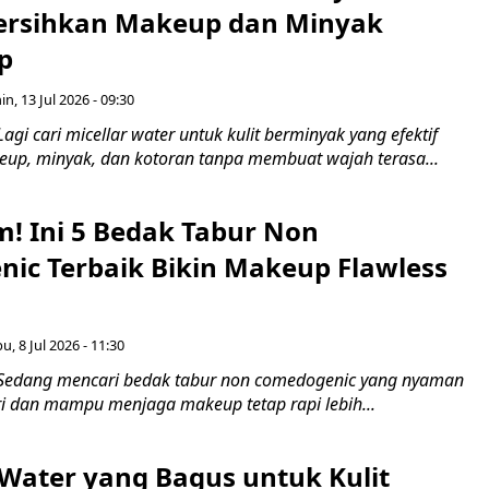
Bersihkan Makeup dan Minyak
p
in, 13 Jul 2026 - 09:30
agi cari micellar water untuk kulit berminyak yang efektif
p, minyak, dan kotoran tanpa membuat wajah terasa...
m! Ini 5 Bedak Tabur Non
ic Terbaik Bikin Makeup Flawless
u, 8 Jul 2026 - 11:30
 Sedang mencari bedak tabur non comedogenic yang nyaman
ri dan mampu menjaga makeup tetap rapi lebih...
 Water yang Bagus untuk Kulit