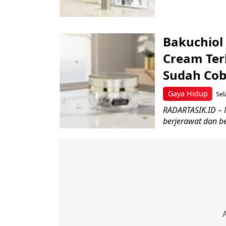
Bakuchiol
Cream Ter
Sudah Cob
Gaya Hidup
Sel
RADARTASIK.ID – 
berjerawat dan b