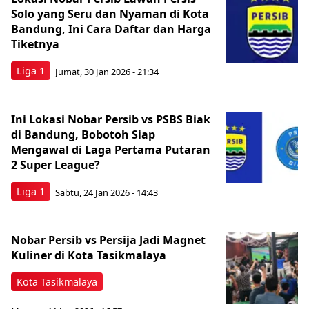
Solo yang Seru dan Nyaman di Kota
Bandung, Ini Cara Daftar dan Harga
Tiketnya
Liga 1
Jumat, 30 Jan 2026 - 21:34
Ini Lokasi Nobar Persib vs PSBS Biak
di Bandung, Bobotoh Siap
Mengawal di Laga Pertama Putaran
2 Super League?
Liga 1
Sabtu, 24 Jan 2026 - 14:43
Nobar Persib vs Persija Jadi Magnet
Kuliner di Kota Tasikmalaya
Kota Tasikmalaya