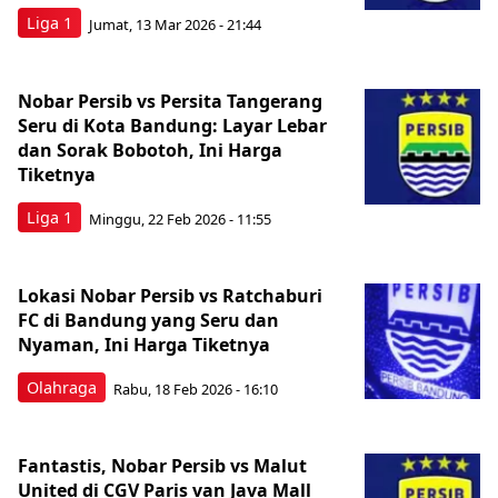
Liga 1
Jumat, 13 Mar 2026 - 21:44
Nobar Persib vs Persita Tangerang
Seru di Kota Bandung: Layar Lebar
dan Sorak Bobotoh, Ini Harga
Tiketnya
Liga 1
Minggu, 22 Feb 2026 - 11:55
Lokasi Nobar Persib vs Ratchaburi
FC di Bandung yang Seru dan
Nyaman, Ini Harga Tiketnya
Olahraga
Rabu, 18 Feb 2026 - 16:10
Fantastis, Nobar Persib vs Malut
United di CGV Paris van Java Mall