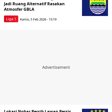
Jadi Ruang Alternatif Rasakan
Atmosfer GBLA
Liga 1
Kamis, 5 Feb 2026 - 15:19
Lokasi Nobar Persib Lawan Persis