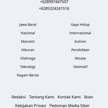
+628997447507
+6285324241516
Jawa Barat
Gaya Hidup
Nasional
Internasional
Ekonomi
Kuliner
Hiburan
Pendidikan
Olahraga
Wisata
Teknologi
Otomotif
Ragam Berita
Redaksi
Tentang Kami
Kontak Kami
Iklan
Kebijakan Privasi
Pedoman Media Siber