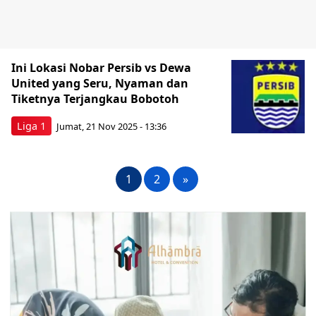
Ini Lokasi Nobar Persib vs Dewa
United yang Seru, Nyaman dan
Tiketnya Terjangkau Bobotoh
Liga 1
Jumat, 21 Nov 2025 - 13:36
1
2
»