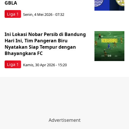
GBLA
Liga 1
Senin, 4 Mei 2026 - 07:32
Ini Lokasi Nobar Persib di Bandung
Hari Ini, Tim Pangeran Biru
Nyatakan Siap Tempur dengan
Bhayangkara FC
Liga 1
Kamis, 30 Apr 2026 - 15:20