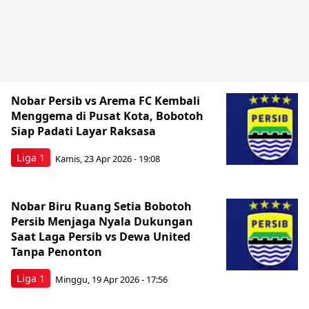
Nobar Persib vs Arema FC Kembali
Menggema di Pusat Kota, Bobotoh
Siap Padati Layar Raksasa
Liga 1
Kamis, 23 Apr 2026 - 19:08
Nobar Biru Ruang Setia Bobotoh
Persib Menjaga Nyala Dukungan
Saat Laga Persib vs Dewa United
Tanpa Penonton
Liga 1
Minggu, 19 Apr 2026 - 17:56