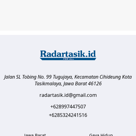
Jalan SL Tobing No. 99 Tugujaya, Kecamatan Cihideung
Kota
Tasikmalaya
,
Jawa Barat
46126
radartasik.id@gmail.com
+628997447507
+6285324241516
Jawa Barat
Gaya Hidup