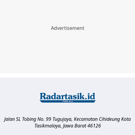
Jalan SL Tobing No. 99 Tugujaya, Kecamatan Cihideung
Kota
Tasikmalaya
,
Jawa Barat
46126