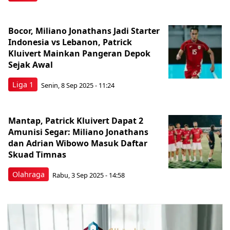
Bocor, Miliano Jonathans Jadi Starter
Indonesia vs Lebanon, Patrick
Kluivert Mainkan Pangeran Depok
Sejak Awal
Liga 1
Senin, 8 Sep 2025 - 11:24
Mantap, Patrick Kluivert Dapat 2
Amunisi Segar: Miliano Jonathans
dan Adrian Wibowo Masuk Daftar
Skuad Timnas
Olahraga
Rabu, 3 Sep 2025 - 14:58