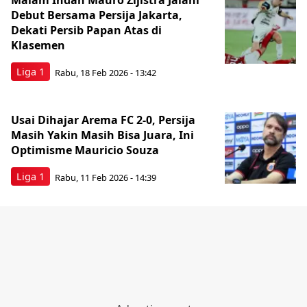
Malam Indah Mauro Zijlstra Jalani
Debut Bersama Persija Jakarta,
Dekati Persib Papan Atas di
Klasemen
Liga 1
Rabu, 18 Feb 2026 - 13:42
Usai Dihajar Arema FC 2-0, Persija
Masih Yakin Masih Bisa Juara, Ini
Optimisme Mauricio Souza
Liga 1
Rabu, 11 Feb 2026 - 14:39