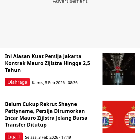
Ini Alasan Kuat Persija Jakarta
Kontrak Mauro Zijlstra Hingga 2,5
Tahun
Olahraga
Kamis, 5 Feb 2026 - 08:36
Belum Cukup Rekrut Shayne
Pattynama, Persija Dirumorkan
Incar Mauro Zijlstra Jelang Bursa
Transfer Ditutup
Liga 1
Selasa, 3 Feb 2026 - 17:49