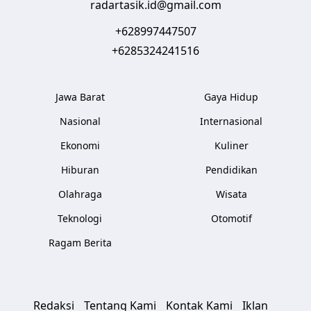
radartasik.id@gmail.com
+628997447507
+6285324241516
Jawa Barat
Gaya Hidup
Nasional
Internasional
Ekonomi
Kuliner
Hiburan
Pendidikan
Olahraga
Wisata
Teknologi
Otomotif
Ragam Berita
Redaksi
Tentang Kami
Kontak Kami
Iklan