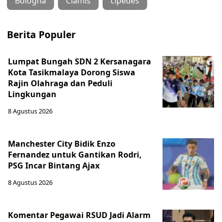
Bologna
Ciamis
cipedes
Berita Populer
Lumpat Bungah SDN 2 Kersanagara
Kota Tasikmalaya Dorong Siswa
Rajin Olahraga dan Peduli
Lingkungan
8 Agustus 2026
Manchester City Bidik Enzo
Fernandez untuk Gantikan Rodri,
PSG Incar Bintang Ajax
8 Agustus 2026
Komentar Pegawai RSUD Jadi Alarm