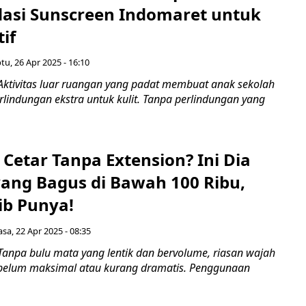
si Sunscreen Indomaret untuk
tif
tu, 26 Apr 2025 - 16:10
Aktivitas luar ruangan yang padat membuat anak sekolah
indungan ekstra untuk kulit. Tanpa perlindungan yang
Cetar Tanpa Extension? Ini Dia
ang Bagus di Bawah 100 Ribu,
b Punya!
asa, 22 Apr 2025 - 08:35
Tanpa bulu mata yang lentik dan bervolume, riasan wajah
a belum maksimal atau kurang dramatis. Penggunaan