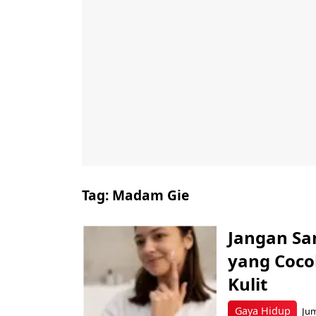
Tag:
Madam Gie
Jangan Sam
yang Coco
Kulit
Gaya Hidup
Jum