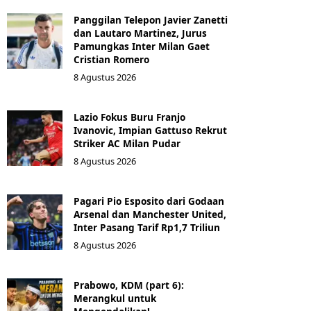
Panggilan Telepon Javier Zanetti
dan Lautaro Martinez, Jurus
Pamungkas Inter Milan Gaet
Cristian Romero
8 Agustus 2026
Lazio Fokus Buru Franjo
Ivanovic, Impian Gattuso Rekrut
Striker AC Milan Pudar
8 Agustus 2026
Pagari Pio Esposito dari Godaan
Arsenal dan Manchester United,
Inter Pasang Tarif Rp1,7 Triliun
8 Agustus 2026
Prabowo, KDM (part 6):
Merangkul untuk