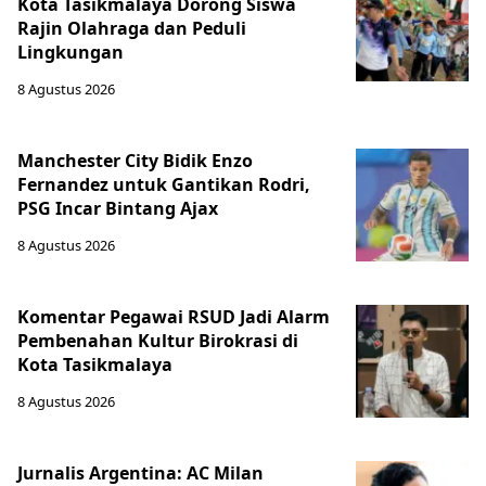
Kota Tasikmalaya Dorong Siswa
Rajin Olahraga dan Peduli
Lingkungan
8 Agustus 2026
Manchester City Bidik Enzo
Fernandez untuk Gantikan Rodri,
PSG Incar Bintang Ajax
8 Agustus 2026
Komentar Pegawai RSUD Jadi Alarm
Pembenahan Kultur Birokrasi di
Kota Tasikmalaya
8 Agustus 2026
Jurnalis Argentina: AC Milan