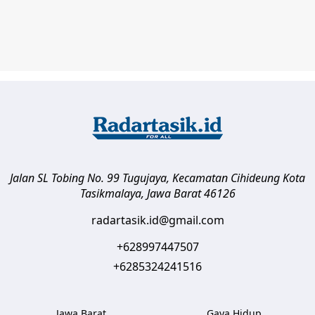
Jalan SL Tobing No. 99 Tugujaya, Kecamatan Cihideung
Kota
Tasikmalaya
,
Jawa Barat
46126
radartasik.id@gmail.com
+628997447507
+6285324241516
Jawa Barat
Gaya Hidup