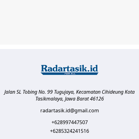
Jalan SL Tobing No. 99 Tugujaya, Kecamatan Cihideung
Kota
Tasikmalaya
,
Jawa Barat
46126
radartasik.id@gmail.com
+628997447507
+6285324241516