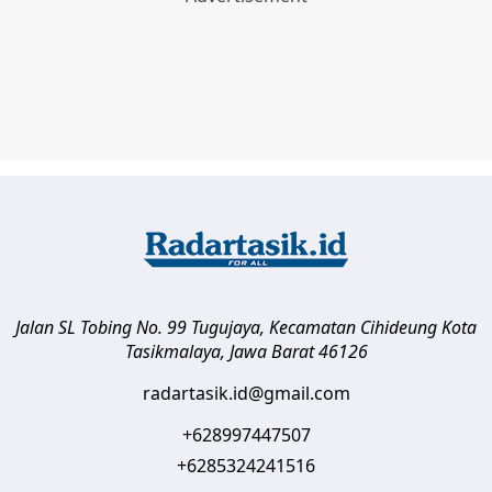
Jalan SL Tobing No. 99 Tugujaya, Kecamatan Cihideung
Kota
Tasikmalaya
,
Jawa Barat
46126
radartasik.id@gmail.com
+628997447507
+6285324241516