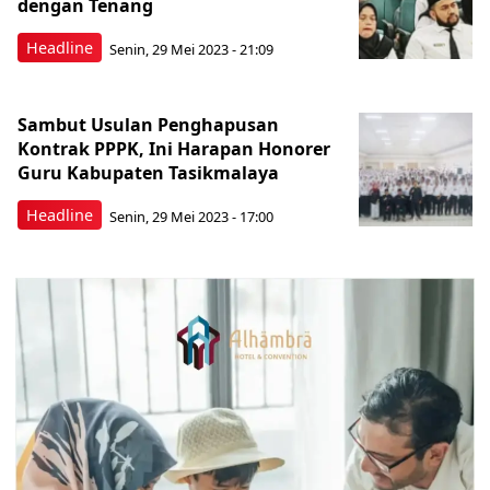
dengan Tenang
Headline
Senin, 29 Mei 2023 - 21:09
Sambut Usulan Penghapusan
Kontrak PPPK, Ini Harapan Honorer
Guru Kabupaten Tasikmalaya
Headline
Senin, 29 Mei 2023 - 17:00