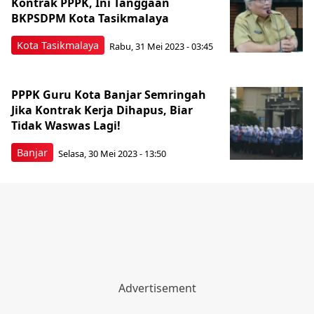
Kontrak PPPK, Ini Tanggaan
BKPSDPM Kota Tasikmalaya
Kota Tasikmalaya
Rabu, 31 Mei 2023 - 03:45
PPPK Guru Kota Banjar Semringah
Jika Kontrak Kerja Dihapus, Biar
Tidak Waswas Lagi!
Banjar
Selasa, 30 Mei 2023 - 13:50