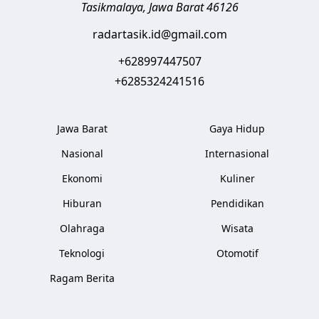
Tasikmalaya
,
Jawa Barat
46126
radartasik.id@gmail.com
+628997447507
+6285324241516
Jawa Barat
Gaya Hidup
Nasional
Internasional
Ekonomi
Kuliner
Hiburan
Pendidikan
Olahraga
Wisata
Teknologi
Otomotif
Ragam Berita