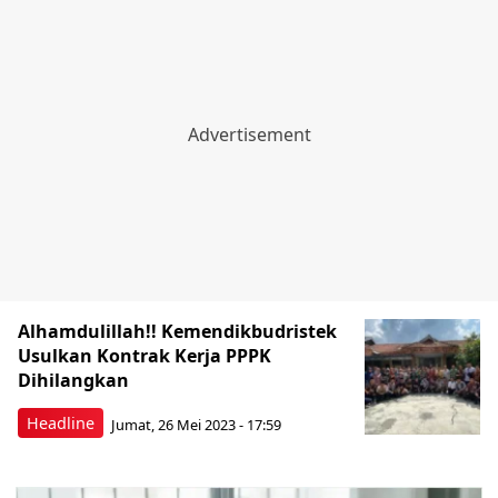
Alhamdulillah!! Kemendikbudristek
Usulkan Kontrak Kerja PPPK
Dihilangkan
Headline
Jumat, 26 Mei 2023 - 17:59