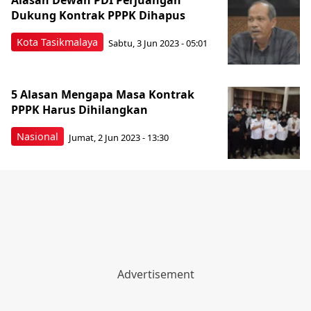
Alasan Dewan PDI Perjuangan
Dukung Kontrak PPPK Dihapus
Kota Tasikmalaya
Sabtu, 3 Jun 2023 - 05:01
5 Alasan Mengapa Masa Kontrak
PPPK Harus Dihilangkan
Nasional
Jumat, 2 Jun 2023 - 13:30