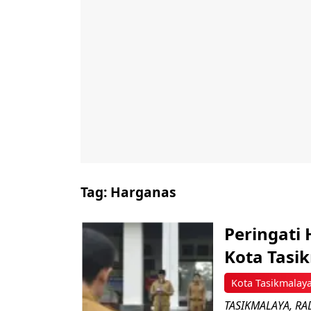
Tag:
Harganas
Peringati 
Kota Tasi
Kota Tasikmalay
TASIKMALAYA, RAD