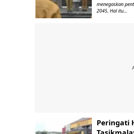
menegaskan pent
2045. Hal itu...
Peringati 
Tasikmala