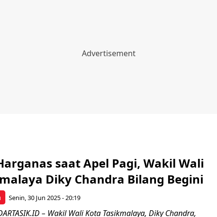
Harganas saat Apel Pagi, Wakil Wali
kmalaya Diky Chandra Bilang Begini
a
Senin, 30 Jun 2025 - 20:19
ARTASIK.ID – Wakil Wali Kota Tasikmalaya, Diky Chandra,