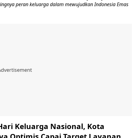
ingnya peran keluarga dalam mewujudkan Indonesia Emas
Hari Keluarga Nasional, Kota
ya Optimis Capai Target Layanan