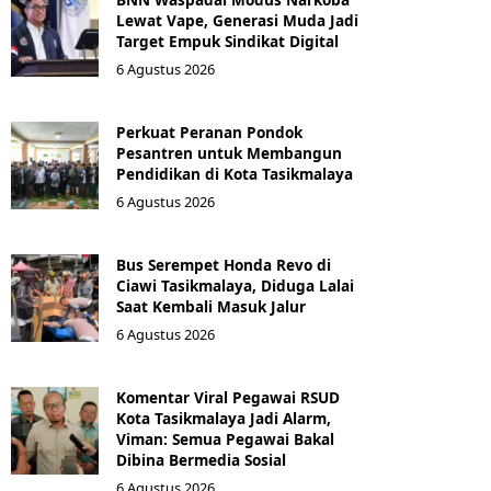
Lewat Vape, Generasi Muda Jadi
Target Empuk Sindikat Digital
6 Agustus 2026
Perkuat Peranan Pondok
Pesantren untuk Membangun
Pendidikan di Kota Tasikmalaya ‎
6 Agustus 2026
Bus Serempet Honda Revo di
Ciawi Tasikmalaya, Diduga Lalai
Saat Kembali Masuk Jalur
6 Agustus 2026
Komentar Viral Pegawai RSUD
Kota Tasikmalaya Jadi Alarm,
Viman: Semua Pegawai Bakal
Dibina Bermedia Sosial
6 Agustus 2026