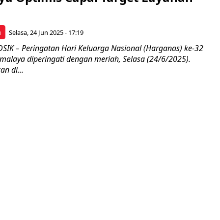
a
Selasa, 24 Jun 2025 - 17:19
IK – Peringatan Hari Keluarga Nasional (Harganas) ke-32
kmalaya diperingati dengan meriah, Selasa (24/6/2025).
n di...