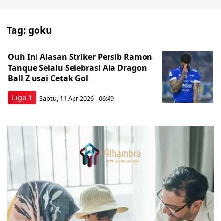
Tag:
goku
Ouh Ini Alasan Striker Persib Ramon
Tanque Selalu Selebrasi Ala Dragon
Ball Z usai Cetak Gol
Liga 1
Sabtu, 11 Apr 2026 - 06:49