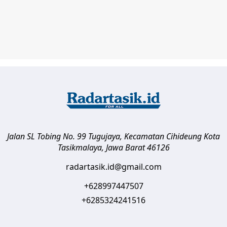
Jalan SL Tobing No. 99 Tugujaya, Kecamatan Cihideung
Kota
Tasikmalaya
,
Jawa Barat
46126
radartasik.id@gmail.com
+628997447507
+6285324241516