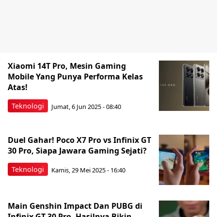
Xiaomi 14T Pro, Mesin Gaming
Mobile Yang Punya Performa Kelas
Atas!
Teknologi
Jumat, 6 Jun 2025 - 08:40
Duel Gahar! Poco X7 Pro vs Infinix GT
30 Pro, Siapa Jawara Gaming Sejati?
Teknologi
Kamis, 29 Mei 2025 - 16:40
Main Genshin Impact Dan PUBG di
Infinix GT 30 Pro, Hasilnya Bikin