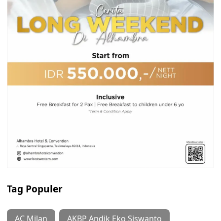
Tag Populer
AC Milan
AKBP Andik Eko Siswanto