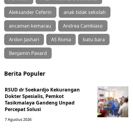
Aleksander Ceferin
anak tidak sekolah
ancaman kemarau
Andrea Cambiaso
Ardon Jashari
AS Roma
batu bara
Benjamin Pavard
Berita Populer
RSUD dr Soekardjo Kekurangan
Dokter Spesialis, Pemkot
Tasikmalaya Gandeng Unpad
Percepat Solusi
7 Agustus 2026