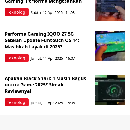
Gaming: Performa Mengesankan
Teknologi
Sabtu, 12 Apr 2025 - 14:03
Performa Gaming IQOO Z7 5G
Setelah Update Funtouch OS 14:
Masihkah Layak di 2025?
Teknologi
Jumat, 11 Apr 2025 - 16:07
Apakah Black Shark 1 Masih Bagus
untuk Game 2025? Simak
Reviewnya!
Teknologi
Jumat, 11 Apr 2025 - 15:05