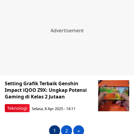
Setting Grafik Terbaik Genshin
Impact iQOO Z9X: Ungkap Potensi
Gaming di Kelas 2 Jutaan
Teknologi
Selasa, 8 Apr 2025 - 14:11
1
2
»