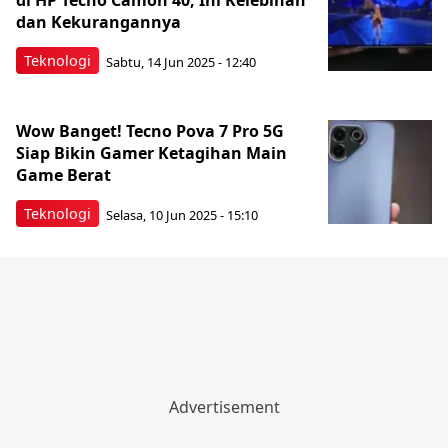
di HP Tecno Camon 40, Ini Kelebihan
dan Kekurangannya
Teknologi
Sabtu, 14 Jun 2025 - 12:40
Wow Banget! Tecno Pova 7 Pro 5G
Siap Bikin Gamer Ketagihan Main
Game Berat
Teknologi
Selasa, 10 Jun 2025 - 15:10