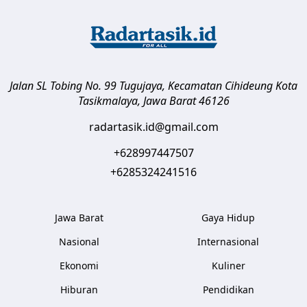
Jalan SL Tobing No. 99 Tugujaya, Kecamatan Cihideung
Kota
Tasikmalaya
,
Jawa Barat
46126
radartasik.id@gmail.com
+628997447507
+6285324241516
Jawa Barat
Gaya Hidup
Nasional
Internasional
Ekonomi
Kuliner
Hiburan
Pendidikan