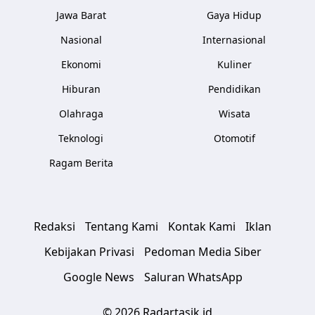
Jawa Barat
Gaya Hidup
Nasional
Internasional
Ekonomi
Kuliner
Hiburan
Pendidikan
Olahraga
Wisata
Teknologi
Otomotif
Ragam Berita
Redaksi
Tentang Kami
Kontak Kami
Iklan
Kebijakan Privasi
Pedoman Media Siber
Google News
Saluran WhatsApp
© 2026 Radartasik.id