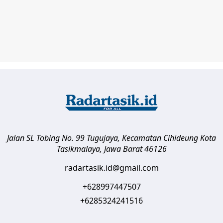
Jalan SL Tobing No. 99 Tugujaya, Kecamatan Cihideung
Kota
Tasikmalaya
,
Jawa Barat
46126
radartasik.id@gmail.com
+628997447507
+6285324241516