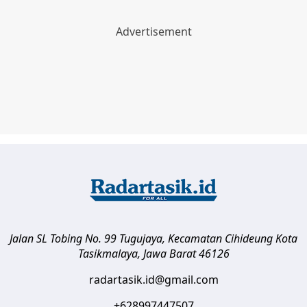
Jalan SL Tobing No. 99 Tugujaya, Kecamatan Cihideung
Kota
Tasikmalaya
,
Jawa Barat
46126
radartasik.id@gmail.com
+628997447507