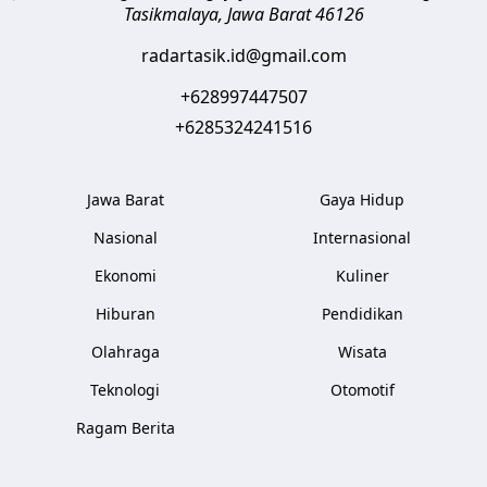
Tasikmalaya
,
Jawa Barat
46126
radartasik.id@gmail.com
+628997447507
+6285324241516
Jawa Barat
Gaya Hidup
Nasional
Internasional
Ekonomi
Kuliner
Hiburan
Pendidikan
Olahraga
Wisata
Teknologi
Otomotif
Ragam Berita