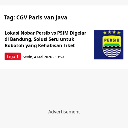
Tag:
CGV Paris van Java
Lokasi Nobar Persib vs PSIM Digelar
di Bandung, Solusi Seru untuk
Bobotoh yang Kehabisan Tiket
Liga 1
Senin, 4 Mei 2026 - 13:59