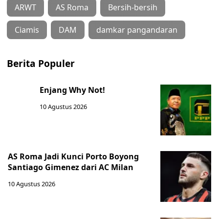
ARWT
AS Roma
Bersih-bersih
Ciamis
DAM
damkar pangandaran
Berita Populer
Enjang Why Not!
10 Agustus 2026
AS Roma Jadi Kunci Porto Boyong
Santiago Gimenez dari AC Milan
10 Agustus 2026