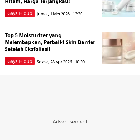
Hitam, Harga Terjangkau!
Gaya Hidup
Jumat, 1 Mei 2026 - 13:30
Top 5 Moisturizer yang
Melembapkan, Perbaiki Skin Barrier
Setelah Eksfoliasi!
Gaya Hidup
Selasa, 28 Apr 2026 - 10:30