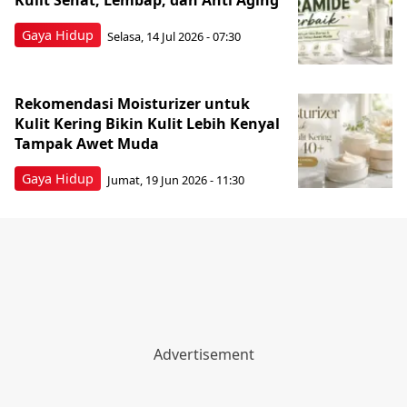
Kulit Sehat, Lembap, dan Anti Aging
Gaya Hidup
Selasa, 14 Jul 2026 - 07:30
Rekomendasi Moisturizer untuk
Kulit Kering Bikin Kulit Lebih Kenyal
Tampak Awet Muda
Gaya Hidup
Jumat, 19 Jun 2026 - 11:30