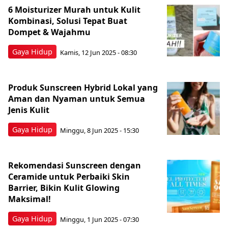
6 Moisturizer Murah untuk Kulit
Kombinasi, Solusi Tepat Buat
Dompet & Wajahmu
Gaya Hidup
Kamis, 12 Jun 2025 - 08:30
Produk Sunscreen Hybrid Lokal yang
Aman dan Nyaman untuk Semua
Jenis Kulit
Gaya Hidup
Minggu, 8 Jun 2025 - 15:30
Rekomendasi Sunscreen dengan
Ceramide untuk Perbaiki Skin
Barrier, Bikin Kulit Glowing
Maksimal!
Gaya Hidup
Minggu, 1 Jun 2025 - 07:30