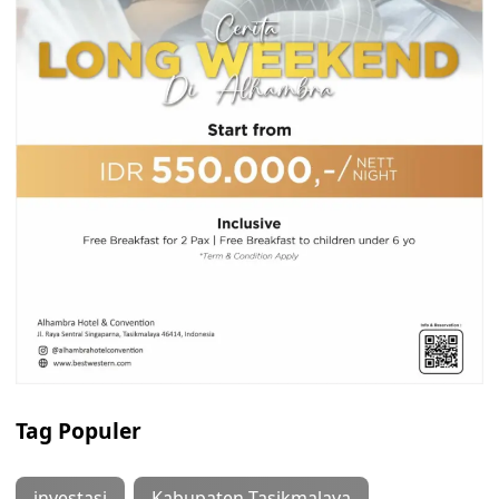
Tag Populer
investasi
Kabupaten Tasikmalaya