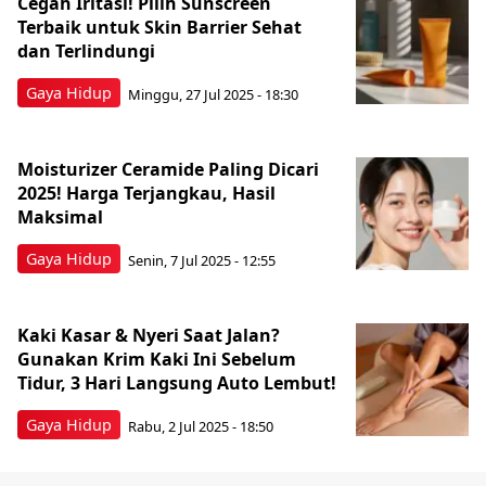
Cegah Iritasi! Pilih Sunscreen
Terbaik untuk Skin Barrier Sehat
dan Terlindungi
Gaya Hidup
Minggu, 27 Jul 2025 - 18:30
Moisturizer Ceramide Paling Dicari
2025! Harga Terjangkau, Hasil
Maksimal
Gaya Hidup
Senin, 7 Jul 2025 - 12:55
Kaki Kasar & Nyeri Saat Jalan?
Gunakan Krim Kaki Ini Sebelum
Tidur, 3 Hari Langsung Auto Lembut!
Gaya Hidup
Rabu, 2 Jul 2025 - 18:50