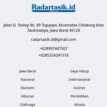
Jalan SL Tobing No. 99 Tugujaya, Kecamatan Cihideung
Kota
Tasikmalaya
,
Jawa Barat
46126
radartasik.id@gmail.com
+628997447507
+6285324241516
Jawa Barat
Gaya Hidup
Nasional
Internasional
Ekonomi
Kuliner
Hiburan
Pendidikan
Olahraga
Wisata