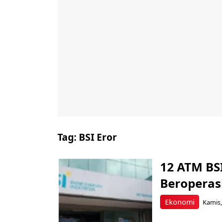
Tag:
BSI Eror
12 ATM BS
Beroperasi
Ekonomi
Kamis,