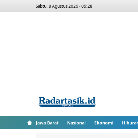
Sabtu, 8 Agustus 2026 - 05:28
Jawa Barat
Nasional
Ekonomi
Hibura