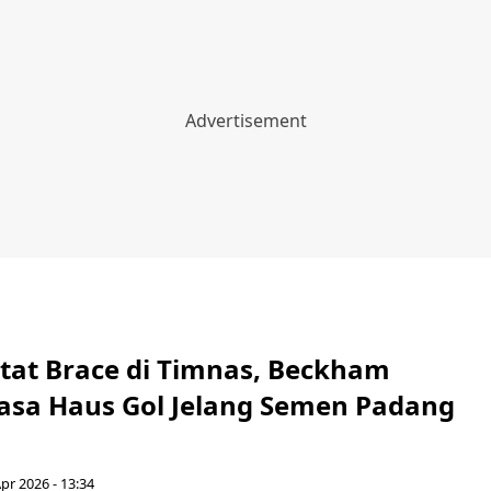
atat Brace di Timnas, Beckham
asa Haus Gol Jelang Semen Padang
pr 2026 - 13:34