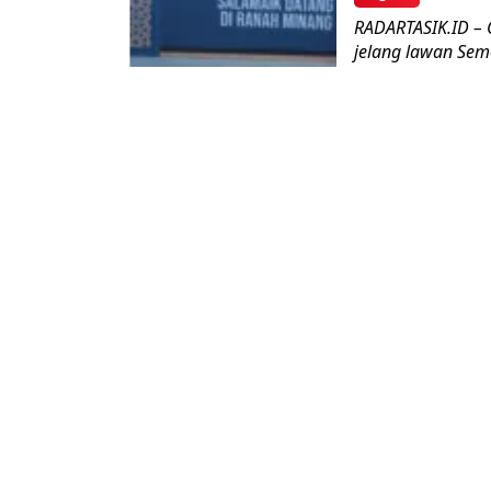
RADARTASIK.ID – 
jelang lawan Seme