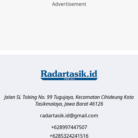
Jalan SL Tobing No. 99 Tugujaya, Kecamatan Cihideung
Kota
Tasikmalaya
,
Jawa Barat
46126
radartasik.id@gmail.com
+628997447507
+6285324241516