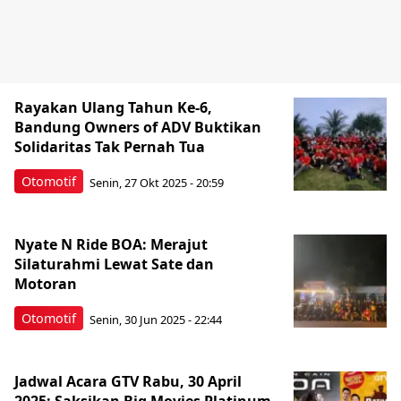
Rayakan Ulang Tahun Ke-6,
Bandung Owners of ADV Buktikan
Solidaritas Tak Pernah Tua
Otomotif
Senin, 27 Okt 2025 - 20:59
Nyate N Ride BOA: Merajut
Silaturahmi Lewat Sate dan
Motoran
Otomotif
Senin, 30 Jun 2025 - 22:44
Jadwal Acara GTV Rabu, 30 April