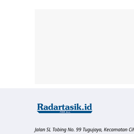
Jalan SL Tobing No. 99 Tugujaya, Kecamatan C