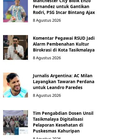
Manchester City Bidik Enzo
Fernandez untuk Gantikan
Rodri, PSG Incar Bintang Ajax
8 Agustus 2026
Komentar Pegawai RSUD Jadi
Alarm Pembenahan Kultur
Birokrasi di Kota Tasikmalaya
8 Agustus 2026
Jurnalis Argentina: AC Milan
Layangkan Tawaran Perdana
untuk Leandro Paredes
8 Agustus 2026
Tim Pengabdian Dosen Unsil
Tasikmalaya Digitalisasi
Pelaporan Kesehatan di
Puskesmas Kahuripan
8 Agustus 2026