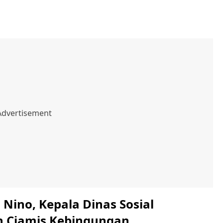
l Nino, Kepala Dinas Sosial
 Ciamis Kebingungan