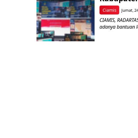
Ciamis
Jumat, 2
CIAMIS, RADARTAS
adanya bantuan la