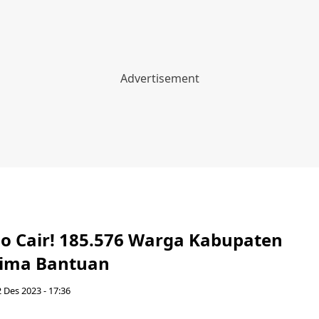
no Cair! 185.576 Warga Kabupaten
rima Bantuan
 Des 2023 - 17:36