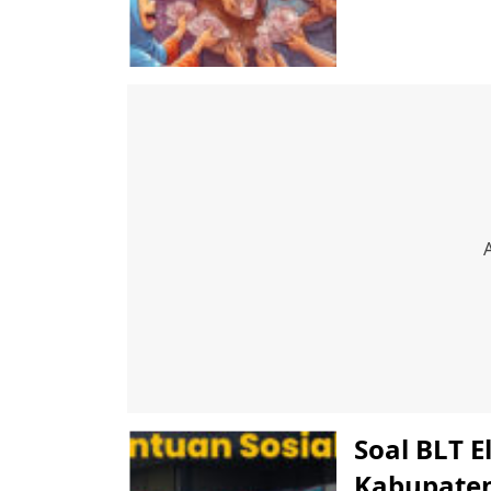
Soal BLT E
Kabupaten