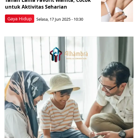
Tahan Lama Favorit Wanita, Cocok
untuk Aktivitas Seharian
Gaya Hidup
Selasa, 17 Jun 2025 - 10:30