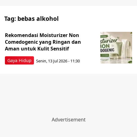
Tag:
bebas alkohol
Rekomendasi Moisturizer Non
Comedogenic yang Ringan dan
Aman untuk Kulit Sensitif
Gaya Hidup
Senin, 13 Jul 2026 - 11:30