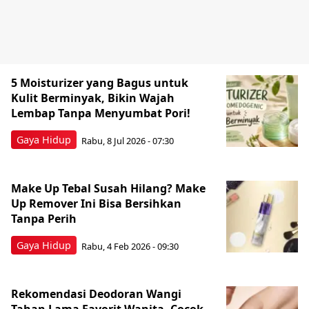
5 Moisturizer yang Bagus untuk
Kulit Berminyak, Bikin Wajah
Lembap Tanpa Menyumbat Pori!
Gaya Hidup
Rabu, 8 Jul 2026 - 07:30
Make Up Tebal Susah Hilang? Make
Up Remover Ini Bisa Bersihkan
Tanpa Perih
Gaya Hidup
Rabu, 4 Feb 2026 - 09:30
Rekomendasi Deodoran Wangi