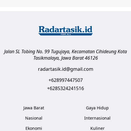
Jalan SL Tobing No. 99 Tugujaya, Kecamatan Cihideung
Kota
Tasikmalaya
,
Jawa Barat
46126
radartasik.id@gmail.com
+628997447507
+6285324241516
Jawa Barat
Gaya Hidup
Nasional
Internasional
Ekonomi
Kuliner