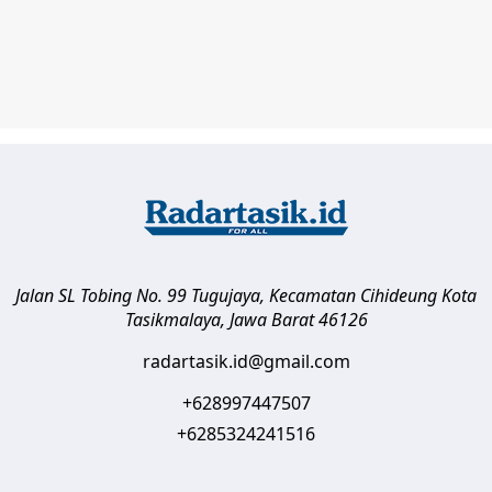
Jalan SL Tobing No. 99 Tugujaya, Kecamatan Cihideung
Kota
Tasikmalaya
,
Jawa Barat
46126
radartasik.id@gmail.com
+628997447507
+6285324241516