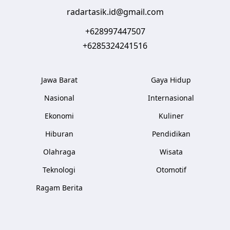
radartasik.id@gmail.com
+628997447507
+6285324241516
Jawa Barat
Gaya Hidup
Nasional
Internasional
Ekonomi
Kuliner
Hiburan
Pendidikan
Olahraga
Wisata
Teknologi
Otomotif
Ragam Berita