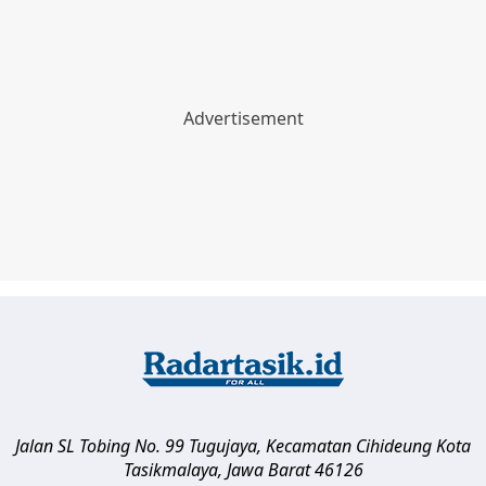
Jalan SL Tobing No. 99 Tugujaya, Kecamatan Cihideung
Kota
Tasikmalaya
,
Jawa Barat
46126