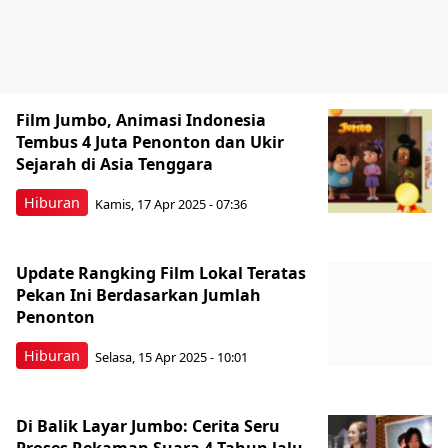
Film Jumbo, Animasi Indonesia
Tembus 4 Juta Penonton dan Ukir
Sejarah di Asia Tenggara
Hiburan
Kamis, 17 Apr 2025 - 07:36
Update Rangking Film Lokal Teratas
Pekan Ini Berdasarkan Jumlah
Penonton
Hiburan
Selasa, 15 Apr 2025 - 10:01
Di Balik Layar Jumbo: Cerita Seru