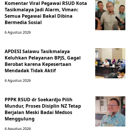
Komentar Viral Pegawai RSUD Kota
Tasikmalaya Jadi Alarm, Viman:
Semua Pegawai Bakal Dibina
Bermedia Sosial
6 Agustus 2026
APDESI Salawu Tasikmalaya
Keluhkan Pelayanan BPJS, Gagal
Berobat karena Kepesertaan
Mendadak Tidak Aktif
6 Agustus 2026
PPPK RSUD dr Soekardjo Pilih
Mundur, Proses Disiplin NZ Tetap
Berjalan Meski Badai Medsos
Menggulung
6 Agustus 2026