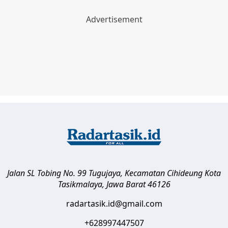
Jalan SL Tobing No. 99 Tugujaya, Kecamatan Cihideung
Kota
Tasikmalaya
,
Jawa Barat
46126
radartasik.id@gmail.com
+628997447507