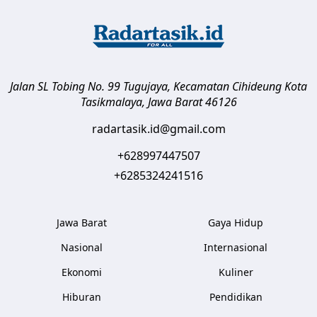
Jalan SL Tobing No. 99 Tugujaya, Kecamatan Cihideung
Kota
Tasikmalaya
,
Jawa Barat
46126
radartasik.id@gmail.com
+628997447507
+6285324241516
Jawa Barat
Gaya Hidup
Nasional
Internasional
Ekonomi
Kuliner
Hiburan
Pendidikan