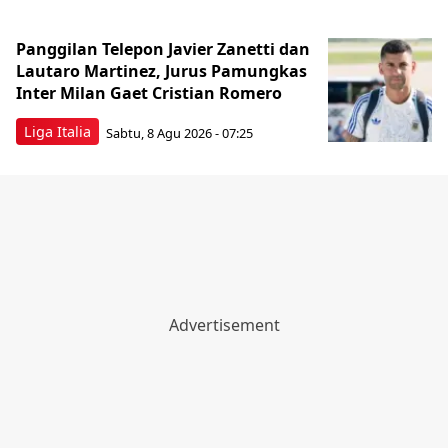
Panggilan Telepon Javier Zanetti dan
Lautaro Martinez, Jurus Pamungkas
Inter Milan Gaet Cristian Romero
Liga Italia
Sabtu, 8 Agu 2026 - 07:25