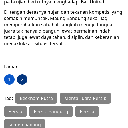
pada ujian berikutnya menghadapi Bali United.
Di tengah derasnya hujan dan tekanan kompetisi yang
semakin memuncak, Maung Bandung sekali lagi
memperlihatkan satu hal: langkah menuju tangga
juara tak hanya dibangun lewat permainan indah,
tetapi juga lewat daya tahan, disiplin, dan keberanian
menaklukkan situasi tersulit.
Laman:
1
2
Tag:
Beckham Putra
Mental Juara Persib
Persib
Persib Bandung
Persija
semen padang