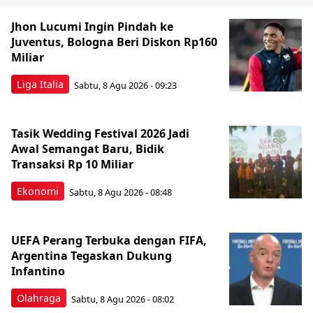
Jhon Lucumi Ingin Pindah ke
Juventus, Bologna Beri Diskon Rp160
Miliar
Liga Italia
Sabtu, 8 Agu 2026 - 09:23
Tasik Wedding Festival 2026 Jadi
Awal Semangat Baru, Bidik
Transaksi Rp 10 Miliar
Ekonomi
Sabtu, 8 Agu 2026 - 08:48
UEFA Perang Terbuka dengan FIFA,
Argentina Tegaskan Dukung
Infantino
Olahraga
Sabtu, 8 Agu 2026 - 08:02