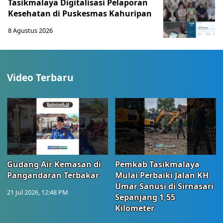
Tasikmalaya Digitalisasi Pelaporan
Kesehatan di Puskesmas Kahuripan
8 Agustus 2026
Video Terbaru
Gudang Air Kemasan di
Pemkab Tasikmalaya
Pangandaran Terbakar
Mulai Perbaiki Jalan KH
Umar Sanusi di Sirnasari
21 Jul 2026, 12:48 PM
Sepanjang 1,55
Kilometer