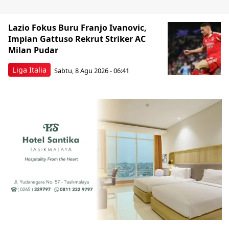
Lazio Fokus Buru Franjo Ivanovic,
Impian Gattuso Rekrut Striker AC
Milan Pudar
Liga Italia
Sabtu, 8 Agu 2026 - 06:41