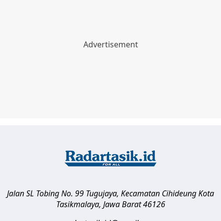
Jalan SL Tobing No. 99 Tugujaya, Kecamatan Cihideung
Kota
Tasikmalaya
,
Jawa Barat
46126