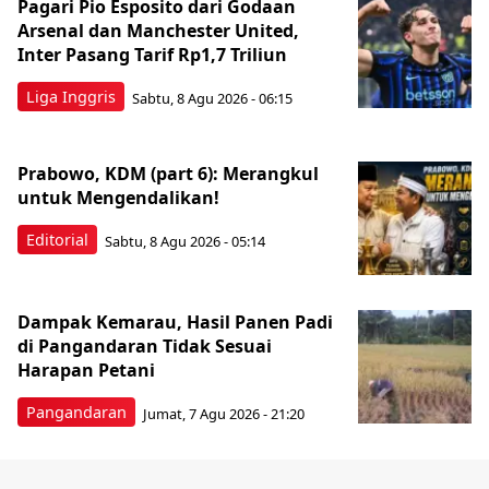
Pagari Pio Esposito dari Godaan
Arsenal dan Manchester United,
Inter Pasang Tarif Rp1,7 Triliun
Liga Inggris
Sabtu, 8 Agu 2026 - 06:15
Prabowo, KDM (part 6): Merangkul
untuk Mengendalikan!
Editorial
Sabtu, 8 Agu 2026 - 05:14
Dampak Kemarau, Hasil Panen Padi
di Pangandaran Tidak Sesuai
Harapan Petani
Pangandaran
Jumat, 7 Agu 2026 - 21:20