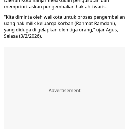
Daerah Kota Banjar melakukan pengusutan dan
memprioritaskan pengembalian hak ahli waris.
“Kita diminta oleh walikota untuk proses pengembalian
uang hak milik keluarga korban (Rahmat Ramdani),
yang diduga di gelapkan oleh tiga orang,” ujar Agus,
Selasa (3/2/2026).