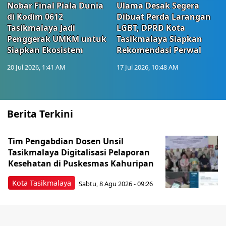
Nobar Final Piala Dunia
Ulama Desak Segera
di Kodim 0612
Dibuat Perda Larangan
Tasikmalaya Jadi
LGBT, DPRD Kota
Penggerak UMKM untuk
Tasikmalaya Siapkan
Siapkan Ekosistem
Rekomendasi Perwal
20 Jul 2026, 1:41 AM
17 Jul 2026, 10:48 AM
Berita Terkini
Tim Pengabdian Dosen Unsil
Tasikmalaya Digitalisasi Pelaporan
Kesehatan di Puskesmas Kahuripan
Kota Tasikmalaya
Sabtu, 8 Agu 2026 - 09:26