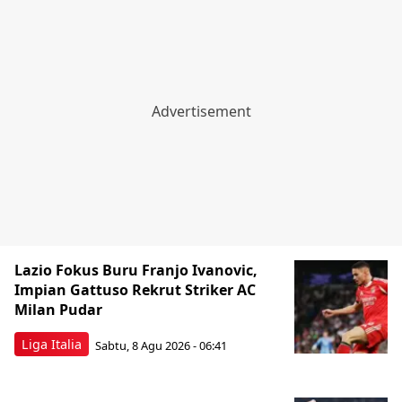
Lazio Fokus Buru Franjo Ivanovic,
Impian Gattuso Rekrut Striker AC
Milan Pudar
Liga Italia
Sabtu, 8 Agu 2026 - 06:41