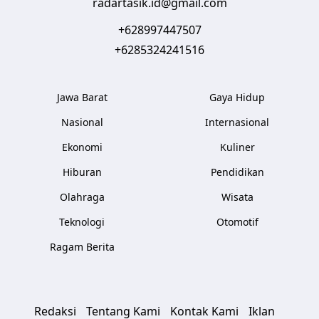
radartasik.id@gmail.com
+628997447507
+6285324241516
Jawa Barat
Gaya Hidup
Nasional
Internasional
Ekonomi
Kuliner
Hiburan
Pendidikan
Olahraga
Wisata
Teknologi
Otomotif
Ragam Berita
Redaksi
Tentang Kami
Kontak Kami
Iklan