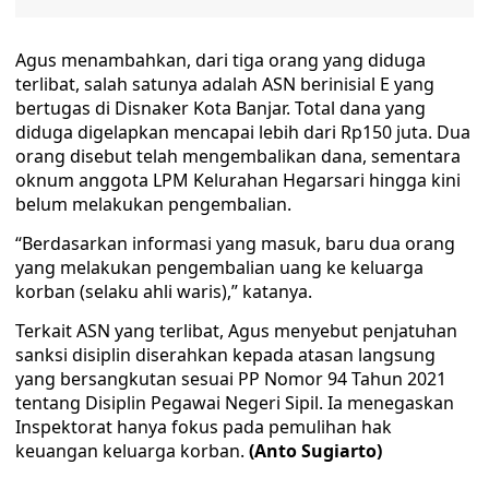
Agus menambahkan, dari tiga orang yang diduga
terlibat, salah satunya adalah ASN berinisial E yang
bertugas di Disnaker Kota Banjar. Total dana yang
diduga digelapkan mencapai lebih dari Rp150 juta. Dua
orang disebut telah mengembalikan dana, sementara
oknum anggota LPM Kelurahan Hegarsari hingga kini
belum melakukan pengembalian.
“Berdasarkan informasi yang masuk, baru dua orang
yang melakukan pengembalian uang ke keluarga
korban (selaku ahli waris),” katanya.
Terkait ASN yang terlibat, Agus menyebut penjatuhan
sanksi disiplin diserahkan kepada atasan langsung
yang bersangkutan sesuai PP Nomor 94 Tahun 2021
tentang Disiplin Pegawai Negeri Sipil. Ia menegaskan
Inspektorat hanya fokus pada pemulihan hak
keuangan keluarga korban.
(Anto Sugiarto)