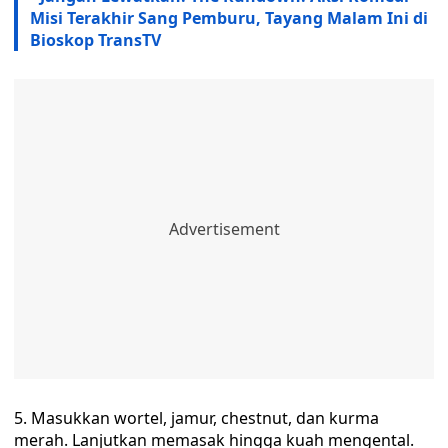
Misi Terakhir Sang Pemburu, Tayang Malam Ini di
Bioskop TransTV
5. Masukkan wortel, jamur, chestnut, dan kurma
merah. Lanjutkan memasak hingga kuah mengental.