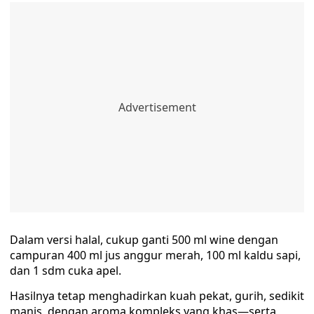
Dalam versi halal, cukup ganti 500 ml wine dengan
campuran 400 ml jus anggur merah, 100 ml kaldu sapi,
dan 1 sdm cuka apel.
Hasilnya tetap menghadirkan kuah pekat, gurih, sedikit
manis, dengan aroma kompleks yang khas—serta