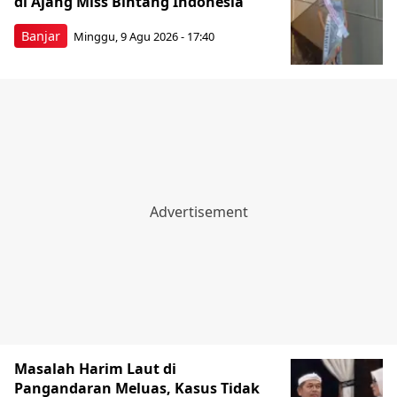
di Ajang Miss Bintang Indonesia
Banjar
Minggu, 9 Agu 2026 - 17:40
Masalah Harim Laut di
Pangandaran Meluas, Kasus Tidak