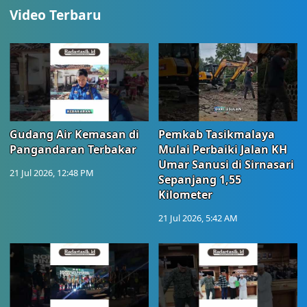
Video Terbaru
Gudang Air Kemasan di
Pemkab Tasikmalaya
Pangandaran Terbakar
Mulai Perbaiki Jalan KH
Umar Sanusi di Sirnasari
21 Jul 2026, 12:48 PM
Sepanjang 1,55
Kilometer
21 Jul 2026, 5:42 AM