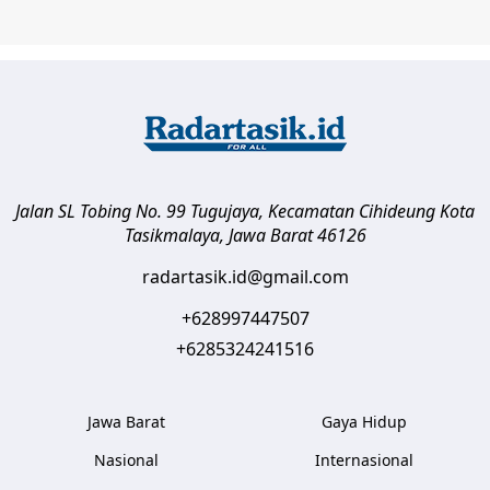
Jalan SL Tobing No. 99 Tugujaya, Kecamatan Cihideung
Kota
Tasikmalaya
,
Jawa Barat
46126
radartasik.id@gmail.com
+628997447507
+6285324241516
Jawa Barat
Gaya Hidup
Nasional
Internasional