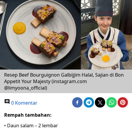
Resep Beef Bourguignon Galbijjim Halal, Sajian di Bon
Appetit Your Majesty (instagram.com
@limyoona_official)
0 Komentar
Rempah tambahan:
• Daun salam – 2 lembar