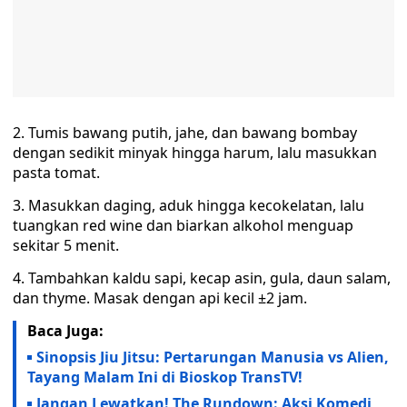
2. Tumis bawang putih, jahe, dan bawang bombay
dengan sedikit minyak hingga harum, lalu masukkan
pasta tomat.
3. Masukkan daging, aduk hingga kecokelatan, lalu
tuangkan red wine dan biarkan alkohol menguap
sekitar 5 menit.
4. Tambahkan kaldu sapi, kecap asin, gula, daun salam,
dan thyme. Masak dengan api kecil ±2 jam.
Baca Juga:
Sinopsis Jiu Jitsu: Pertarungan Manusia vs Alien,
Tayang Malam Ini di Bioskop TransTV!
Jangan Lewatkan! The Rundown: Aksi Komedi