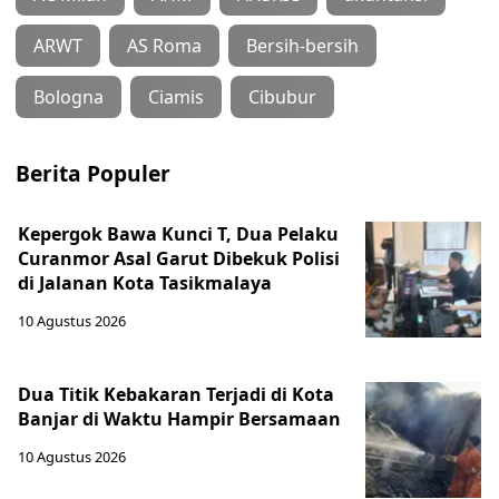
ARWT
AS Roma
Bersih-bersih
Bologna
Ciamis
Cibubur
Berita Populer
Kepergok Bawa Kunci T, Dua Pelaku
Curanmor Asal Garut Dibekuk Polisi
di Jalanan Kota Tasikmalaya
10 Agustus 2026
Dua Titik Kebakaran Terjadi di Kota
Banjar di Waktu Hampir Bersamaan
10 Agustus 2026