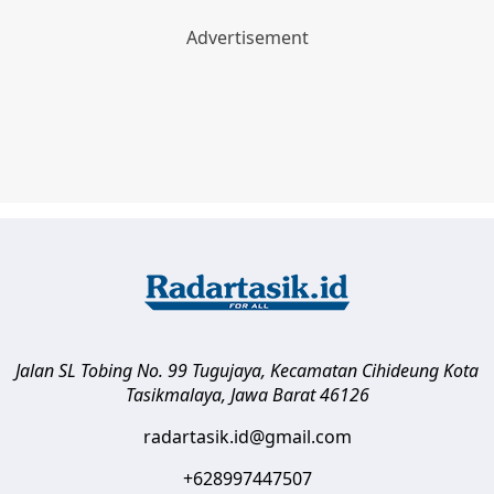
Jalan SL Tobing No. 99 Tugujaya, Kecamatan Cihideung
Kota
Tasikmalaya
,
Jawa Barat
46126
radartasik.id@gmail.com
+628997447507