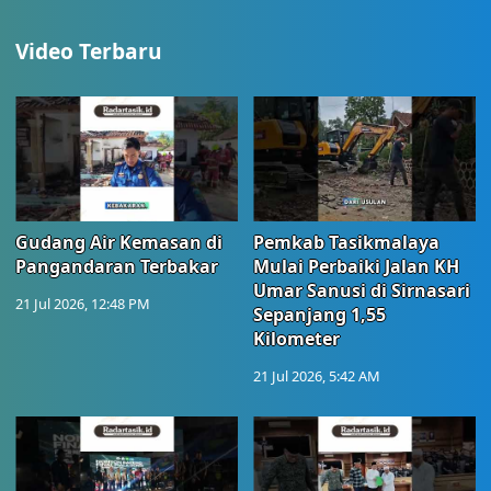
Video Terbaru
Gudang Air Kemasan di
Pemkab Tasikmalaya
Pangandaran Terbakar
Mulai Perbaiki Jalan KH
Umar Sanusi di Sirnasari
21 Jul 2026, 12:48 PM
Sepanjang 1,55
Kilometer
21 Jul 2026, 5:42 AM