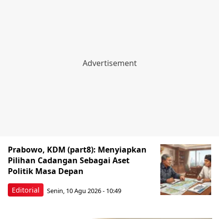
Prabowo, KDM (part8): Menyiapkan
Pilihan Cadangan Sebagai Aset
Politik Masa Depan
Editorial
Senin, 10 Agu 2026 - 10:49