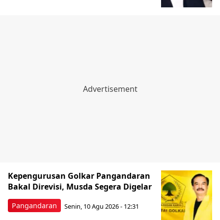
Kepengurusan Golkar Pangandaran
Bakal Direvisi, Musda Segera Digelar
Pangandaran
Senin, 10 Agu 2026 - 12:31