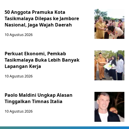
50 Anggota Pramuka Kota
Tasikmalaya Dilepas ke Jambore
Nasional, Jaga Wajah Daerah
10 Agustus 2026
Perkuat Ekonomi, Pemkab
Tasikmalaya Buka Lebih Banyak
Lapangan Kerja
10 Agustus 2026
Paolo Maldini Ungkap Alasan
Tinggalkan Timnas Italia
10 Agustus 2026