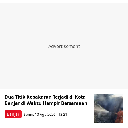
Dua Titik Kebakaran Terjadi di Kota
Banjar di Waktu Hampir Bersamaan
Banjar
Senin, 10 Agu 2026 - 13:21