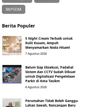
BKPSDM
Berita Populer
5 Night Cream Terbaik untuk
Kulit Kusam, Ampuh
Menyamarkan Noda Hitam!
7 Agustus 2026
Belum Siap Eksekusi, Padahal
Sistem dan CCTV Sudah Dibuat
untuk Digitalisasi Pengelolaan
Parkir di Kota Tasikm
6 Agustus 2026
Perumahan Tidak Boleh Ganggu
Lahan Sawah, Rancangan Baru