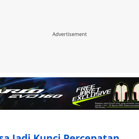
isa Jadi Kunci Percepatan