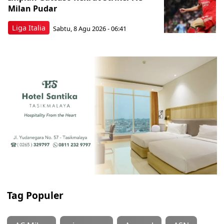
Milan Pudar
Liga Italia
Sabtu, 8 Agu 2026 - 06:41
Tag Populer