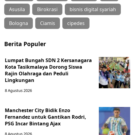
Asusila
Birokrasi
bisnis digital syariah
Bologna
Ciamis
cipedes
Berita Populer
Lumpat Bungah SDN 2 Kersanagara
Kota Tasikmalaya Dorong Siswa
Rajin Olahraga dan Peduli
Lingkungan
8 Agustus 2026
Manchester City Bidik Enzo
Fernandez untuk Gantikan Rodri,
PSG Incar Bintang Ajax
8 Agustus 2026