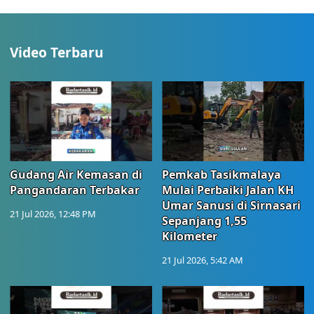
Video Terbaru
Gudang Air Kemasan di
Pemkab Tasikmalaya
Pangandaran Terbakar
Mulai Perbaiki Jalan KH
Umar Sanusi di Sirnasari
21 Jul 2026, 12:48 PM
Sepanjang 1,55
Kilometer
21 Jul 2026, 5:42 AM