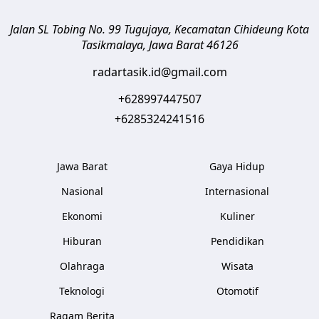
Jalan SL Tobing No. 99 Tugujaya, Kecamatan Cihideung
Kota
Tasikmalaya
,
Jawa Barat
46126
radartasik.id@gmail.com
+628997447507
+6285324241516
Jawa Barat
Gaya Hidup
Nasional
Internasional
Ekonomi
Kuliner
Hiburan
Pendidikan
Olahraga
Wisata
Teknologi
Otomotif
Ragam Berita