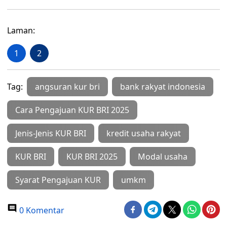
Laman:
1
2
Tag:
angsuran kur bri
bank rakyat indonesia
Cara Pengajuan KUR BRI 2025
Jenis-Jenis KUR BRI
kredit usaha rakyat
KUR BRI
KUR BRI 2025
Modal usaha
Syarat Pengajuan KUR
umkm
0 Komentar