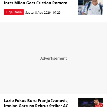
Inter Milan Gaet Cristian Romero
Liga Italia
Sabtu, 8 Agu 2026 - 07:25
Lazio Fokus Buru Franjo Ivanovic,
Impian Gattuso Rekrut Striker AC