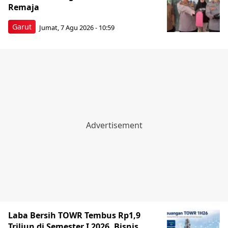
Remaja
Garut
Jumat, 7 Agu 2026 - 10:59
Laba Bersih TOWR Tembus Rp1,9
Triliun di Semester I 2026, Bisnis