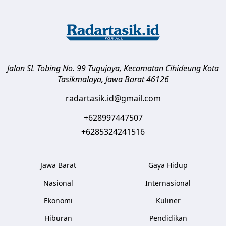
Jalan SL Tobing No. 99 Tugujaya, Kecamatan Cihideung
Kota
Tasikmalaya
,
Jawa Barat
46126
radartasik.id@gmail.com
+628997447507
+6285324241516
Jawa Barat
Gaya Hidup
Nasional
Internasional
Ekonomi
Kuliner
Hiburan
Pendidikan