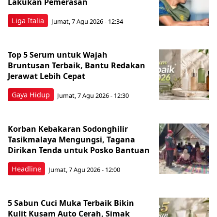
Lakukan Pemerasan
Liga Italia
Jumat, 7 Agu 2026 - 12:34
Top 5 Serum untuk Wajah
Bruntusan Terbaik, Bantu Redakan
Jerawat Lebih Cepat
Gaya Hidup
Jumat, 7 Agu 2026 - 12:30
Korban Kebakaran Sodonghilir
Tasikmalaya Mengungsi, Tagana
Dirikan Tenda untuk Posko Bantuan
Headline
Jumat, 7 Agu 2026 - 12:00
5 Sabun Cuci Muka Terbaik Bikin
Kulit Kusam Auto Cerah, Simak