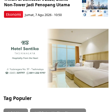
Non-Tower Jadi Penopang Utama
Ekonomi
Jumat, 7 Agu 2026 - 10:50
Tag Populer