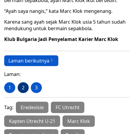
bermain sepakbola, ayah Marc Klok ikut bersedih.
“Ayah saya nangis,” kata Marc Klok mengenang.
Karena sang ayah sejak Marc Klok usia 5 tahun sudah
mendukung untuk bermain sepakbola.
Klub Bulgaria Jadi Penyelamat Karier Marc Klok
Laman berikutnya
Laman:
1
2
3
Tag:
Eredevisie
FC Utrecht
Kapten Utrecht U-21
Marc Klok