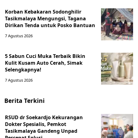
Korban Kebakaran Sodonghilir
Tasikmalaya Mengungsi, Tagana
Dirikan Tenda untuk Posko Bantuan
7 Agustus 2026
5 Sabun Cuci Muka Terbaik Bikin
Kulit Kusam Auto Cerah, Simak
Selengkapnya!
7 Agustus 2026
Berita Terkini
RSUD dr Soekardjo Kekurangan
Dokter Spesialis, Pemkot
Tasikmalaya Gandeng Unpad
Percepat Solusi