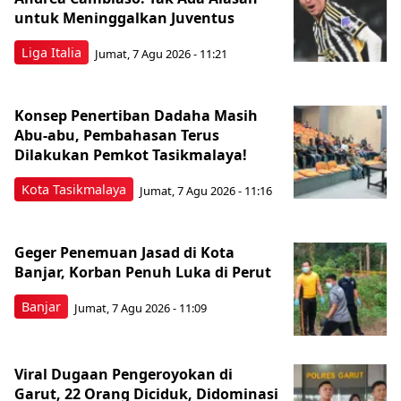
untuk Meninggalkan Juventus
Liga Italia
Jumat, 7 Agu 2026 - 11:21
Konsep Penertiban Dadaha Masih
Abu-abu, Pembahasan Terus
Dilakukan Pemkot Tasikmalaya!
Kota Tasikmalaya
Jumat, 7 Agu 2026 - 11:16
Geger Penemuan Jasad di Kota
Banjar, Korban Penuh Luka di Perut
Banjar
Jumat, 7 Agu 2026 - 11:09
Viral Dugaan Pengeroyokan di
Garut, 22 Orang Diciduk, Didominasi