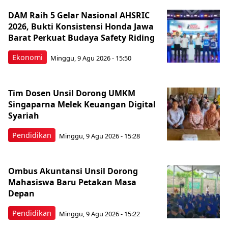
DAM Raih 5 Gelar Nasional AHSRIC
2026, Bukti Konsistensi Honda Jawa
Barat Perkuat Budaya Safety Riding
Ekonomi
Minggu, 9 Agu 2026 - 15:50
Tim Dosen Unsil Dorong UMKM
Singaparna Melek Keuangan Digital
Syariah
Pendidikan
Minggu, 9 Agu 2026 - 15:28
Ombus Akuntansi Unsil Dorong
Mahasiswa Baru Petakan Masa
Depan
Pendidikan
Minggu, 9 Agu 2026 - 15:22