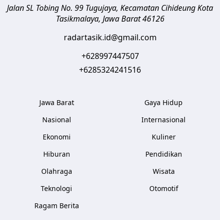
Jalan SL Tobing No. 99 Tugujaya, Kecamatan Cihideung
Kota
Tasikmalaya
,
Jawa Barat
46126
radartasik.id@gmail.com
+628997447507
+6285324241516
Jawa Barat
Gaya Hidup
Nasional
Internasional
Ekonomi
Kuliner
Hiburan
Pendidikan
Olahraga
Wisata
Teknologi
Otomotif
Ragam Berita