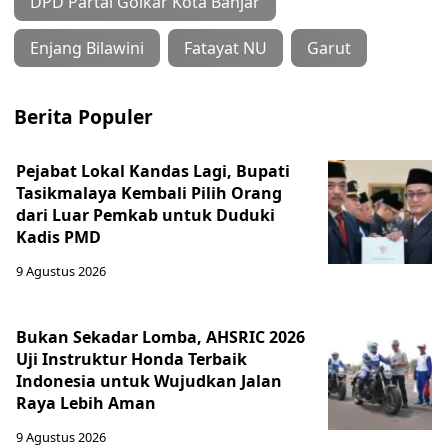
DPD Partai Golkar Kota Banjar
Enjang Bilawini
Fatayat NU
Garut
Berita Populer
Pejabat Lokal Kandas Lagi, Bupati
Tasikmalaya Kembali Pilih Orang
dari Luar Pemkab untuk Duduki
Kadis PMD
9 Agustus 2026
Bukan Sekadar Lomba, AHSRIC 2026
Uji Instruktur Honda Terbaik
Indonesia untuk Wujudkan Jalan
Raya Lebih Aman
9 Agustus 2026