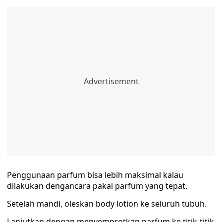
Penggunaan parfum bisa lebih maksimal kalau
dilakukan dengancara pakai parfum yang tepat.
Setelah mandi, oleskan body lotion ke seluruh tubuh.
Lanjutkan dengan menyemprotkan parfum ke titik-titik