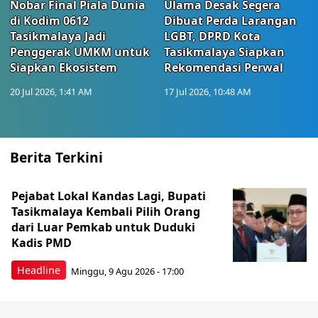
Nobar Final Piala Dunia
Ulama Desak Segera
di Kodim 0612
Dibuat Perda Larangan
Tasikmalaya Jadi
LGBT, DPRD Kota
Penggerak UMKM untuk
Tasikmalaya Siapkan
Siapkan Ekosistem
Rekomendasi Perwal
20 Jul 2026, 1:41 AM
17 Jul 2026, 10:48 AM
Berita Terkini
Pejabat Lokal Kandas Lagi, Bupati
Tasikmalaya Kembali Pilih Orang
dari Luar Pemkab untuk Duduki
Kadis PMD
Headline
Minggu, 9 Agu 2026 - 17:00