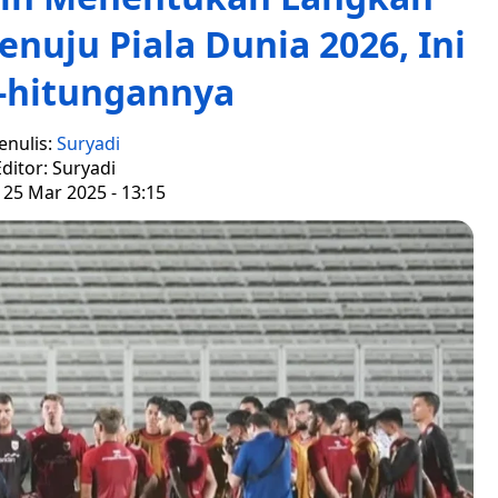
nuju Piala Dunia 2026, Ini
-hitungannya
enulis:
Suryadi
ditor: Suryadi
 25 Mar 2025 - 13:15