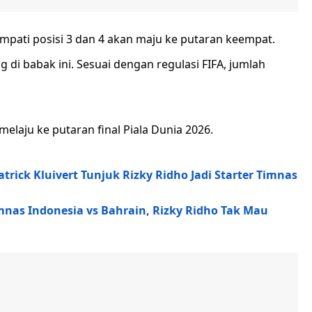
pati posisi 3 dan 4 akan maju ke putaran keempat.
g di babak ini. Sesuai dengan regulasi FIFA, jumlah
elaju ke putaran final Piala Dunia 2026.
ick Kluivert Tunjuk Rizky Ridho Jadi Starter Timnas
mnas Indonesia vs Bahrain, Rizky Ridho Tak Mau