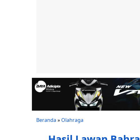
Beranda
»
Olahraga
Hasil Lawan Bahr