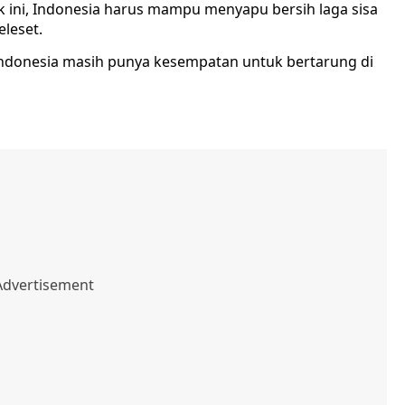
k ini, Indonesia harus mampu menyapu bersih laga sisa
eleset.
, Indonesia masih punya kesempatan untuk bertarung di