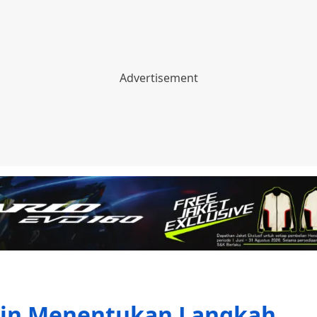
ain Menentukan Langkah