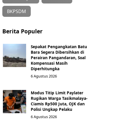
BKPSDM
Berita Populer
Sepakat Pengangkatan Batu
Bara Segera Dibersihkan di
Perairan Pangandaran, Soal
Kompensasi Masih
Diperhitungka
6 Agustus 2026
Modus Titip Limit Paylater
Rugikan Warga Tasikmalaya-
Ciamis Rp500 Juta, OJK dan
Polisi Ungkap Pelaku
6 Agustus 2026