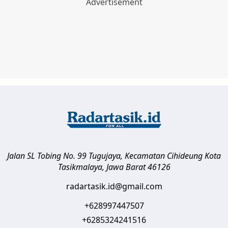
Jalan SL Tobing No. 99 Tugujaya, Kecamatan Cihideung
Kota
Tasikmalaya
,
Jawa Barat
46126
radartasik.id@gmail.com
+628997447507
+6285324241516