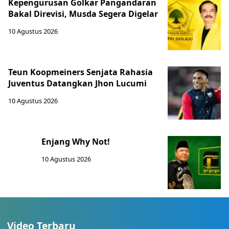
Kepengurusan Golkar Pangandaran
Bakal Direvisi, Musda Segera Digelar
10 Agustus 2026
Teun Koopmeiners Senjata Rahasia
Juventus Datangkan Jhon Lucumi
10 Agustus 2026
Enjang Why Not!
10 Agustus 2026
Video Terbaru