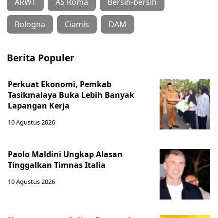
ARWT
AS Roma
Bersih-bersih
Bologna
Ciamis
DAM
Berita Populer
Perkuat Ekonomi, Pemkab
Tasikmalaya Buka Lebih Banyak
Lapangan Kerja
10 Agustus 2026
Paolo Maldini Ungkap Alasan
Tinggalkan Timnas Italia
10 Agustus 2026