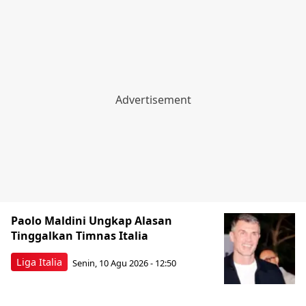
Paolo Maldini Ungkap Alasan
Tinggalkan Timnas Italia
Liga Italia
Senin, 10 Agu 2026 - 12:50