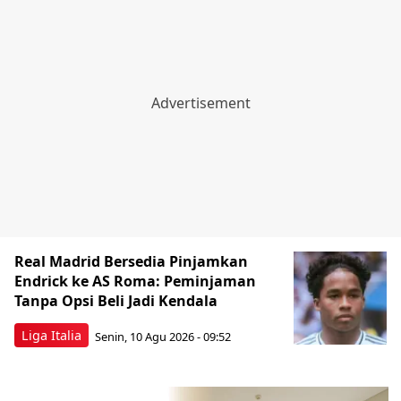
Real Madrid Bersedia Pinjamkan
Endrick ke AS Roma: Peminjaman
Tanpa Opsi Beli Jadi Kendala
Liga Italia
Senin, 10 Agu 2026 - 09:52