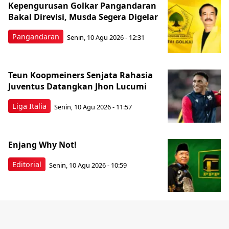
Kepengurusan Golkar Pangandaran
Bakal Direvisi, Musda Segera Digelar
Pangandaran
Senin, 10 Agu 2026 - 12:31
Teun Koopmeiners Senjata Rahasia
Juventus Datangkan Jhon Lucumi
Liga Italia
Senin, 10 Agu 2026 - 11:57
Enjang Why Not!
Editorial
Senin, 10 Agu 2026 - 10:59