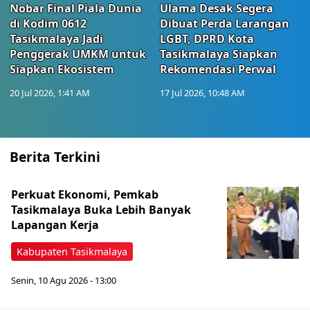
Nobar Final Piala Dunia
Ulama Desak Segera
di Kodim 0612
Dibuat Perda Larangan
Tasikmalaya Jadi
LGBT, DPRD Kota
Penggerak UMKM untuk
Tasikmalaya Siapkan
Siapkan Ekosistem
Rekomendasi Perwal
20 Jul 2026, 1:41 AM
17 Jul 2026, 10:48 AM
Berita Terkini
Perkuat Ekonomi, Pemkab
Tasikmalaya Buka Lebih Banyak
Lapangan Kerja
Kabupaten Tasikmalaya
Senin, 10 Agu 2026 - 13:00