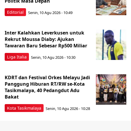
Politik Masa Depan
Editorial
Senin, 10 Agu 2026 - 10:49
Inter Kalahkan Leverkusen untuk
Rekrut Moussa Diaby: Ajukan
Tawaran Baru Sebesar Rp500 Miliar
Liga Italia
Senin, 10 Agu 2026 - 10:30
KDRT dan Festival Orkes Melayu Jadi
Panggung Hiburan RT/RW se-Kota
Tasikmalaya, 40 Pedangdut Adu
Bakat
Kota Tasikmalaya
Senin, 10 Agu 2026 - 10:28