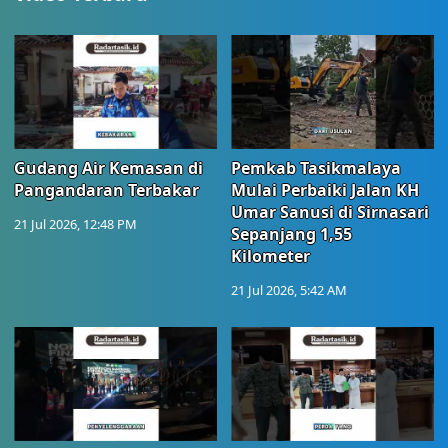
Gudang Air Kemasan di
Pemkab Tasikmalaya
Pangandaran Terbakar
Mulai Perbaiki Jalan KH
Umar Sanusi di Sirnasari
21 Jul 2026, 12:48 PM
Sepanjang 1,55
Kilometer
21 Jul 2026, 5:42 AM