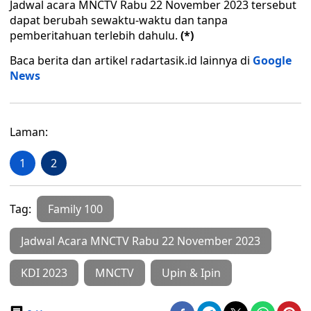
Jadwal acara MNCTV Rabu 22 November 2023 tersebut
dapat berubah sewaktu-waktu dan tanpa
pemberitahuan terlebih dahulu.
(*)
Baca berita dan artikel radartasik.id lainnya di
Google
News
Laman:
1
2
Tag:
Family 100
Jadwal Acara MNCTV Rabu 22 November 2023
KDI 2023
MNCTV
Upin & Ipin