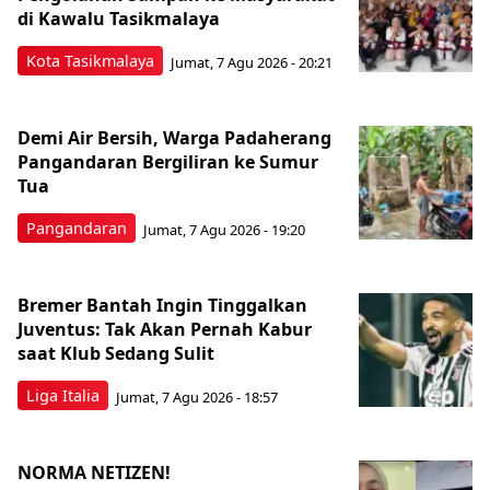
di Kawalu Tasikmalaya
Kota Tasikmalaya
Jumat, 7 Agu 2026 - 20:21
Demi Air Bersih, Warga Padaherang
Pangandaran Bergiliran ke Sumur
Tua
Pangandaran
Jumat, 7 Agu 2026 - 19:20
Bremer Bantah Ingin Tinggalkan
Juventus: Tak Akan Pernah Kabur
saat Klub Sedang Sulit
Liga Italia
Jumat, 7 Agu 2026 - 18:57
NORMA NETIZEN!