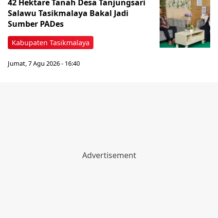
42 Hektare Tanah Desa Tanjungsari
Salawu Tasikmalaya Bakal Jadi
Sumber PADes
Kabupaten Tasikmalaya
Jumat, 7 Agu 2026 - 16:40