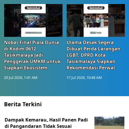
Nobar Final Piala Dunia
Ulama Desak Segera
di Kodim 0612
Dibuat Perda Larangan
Tasikmalaya Jadi
LGBT, DPRD Kota
Penggerak UMKM untuk
Tasikmalaya Siapkan
Siapkan Ekosistem
Rekomendasi Perwal
20 Jul 2026, 1:41 AM
17 Jul 2026, 10:48 AM
Berita Terkini
Dampak Kemarau, Hasil Panen Padi
di Pangandaran Tidak Sesuai