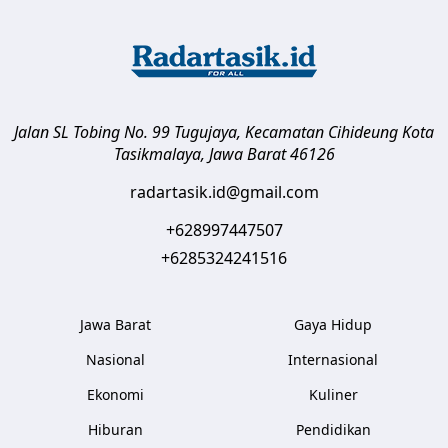
Jalan SL Tobing No. 99 Tugujaya, Kecamatan Cihideung
Kota
Tasikmalaya
,
Jawa Barat
46126
radartasik.id@gmail.com
+628997447507
+6285324241516
Jawa Barat
Gaya Hidup
Nasional
Internasional
Ekonomi
Kuliner
Hiburan
Pendidikan